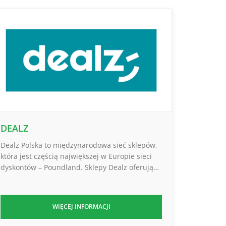
DEALZ
Dealz Polska to międzynarodowa sieć sklepów,
która jest częścią największej w Europie sieci
dyskontów – Poundland. Sklepy Dealz oferują…
WIĘCEJ INFORMACJI