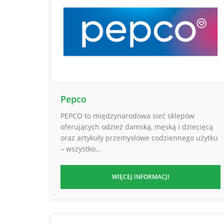
Pepco
PEPCO to międzynarodowa sieć sklepów
oferujących odzież damską, męską i dziecięcą
oraz artykuły przemysłowe codziennego użytku
– wszystko…
WIĘCEJ INFORMACJI