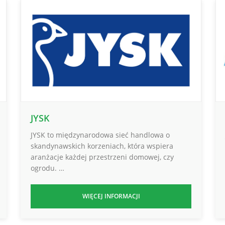
JYSK
JYSK to międzynarodowa sieć handlowa o
skandynawskich korzeniach, która wspiera
aranżacje każdej przestrzeni domowej, czy
ogrodu. …
WIĘCEJ INFORMACJI