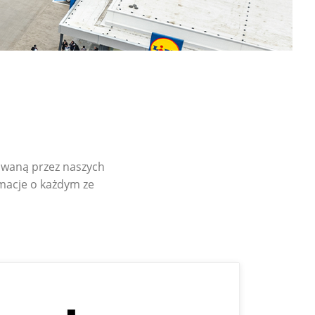
waną przez naszych
macje o każdym ze