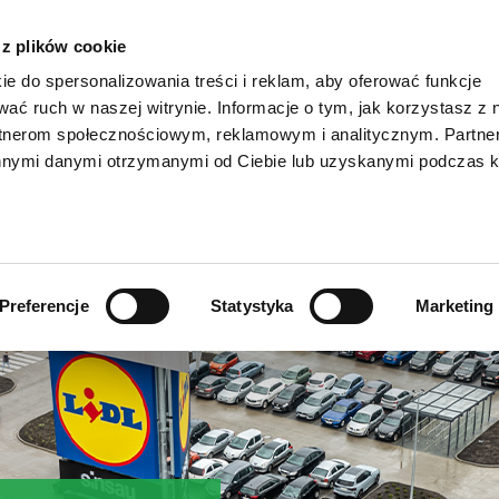
CIN
STA
 z plików cookie
ie do spersonalizowania treści i reklam, aby oferować funkcje
wać ruch w naszej witrynie. Informacje o tym, jak korzystasz z 
rtnerom społecznościowym, reklamowym i analitycznym. Partn
innymi danymi otrzymanymi od Ciebie lub uzyskanymi podczas k
Preferencje
Statystyka
Marketing