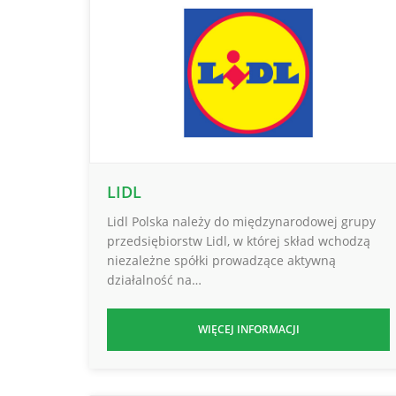
LIDL
Lidl Polska należy do międzynarodowej grupy
przedsiębiorstw Lidl, w której skład wchodzą
niezależne spółki prowadzące aktywną
działalność na…
WIĘCEJ INFORMACJI