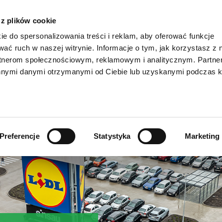
CIN
STA
 z plików cookie
ie do spersonalizowania treści i reklam, aby oferować funkcje
wać ruch w naszej witrynie. Informacje o tym, jak korzystasz z 
rtnerom społecznościowym, reklamowym i analitycznym. Partn
innymi danymi otrzymanymi od Ciebie lub uzyskanymi podczas k
Preferencje
Statystyka
Marketing