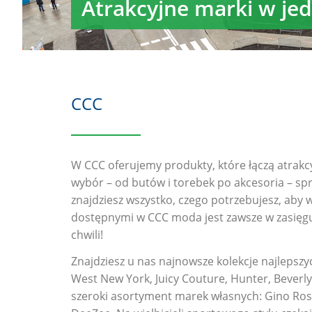
Atrakcyjne marki w je
CCC
W CCC oferujemy produkty, które łączą atrakc
wybór – od butów i torebek po akcesoria – sp
znajdziesz wszystko, czego potrzebujesz, aby 
dostępnymi w CCC moda jest zawsze w zasięgu 
chwili!
Znajdziesz u nas najnowsze kolekcje najlepsz
West New York, Juicy Couture, Hunter, Beverly
szeroki asortyment marek własnych: Gino Rossi