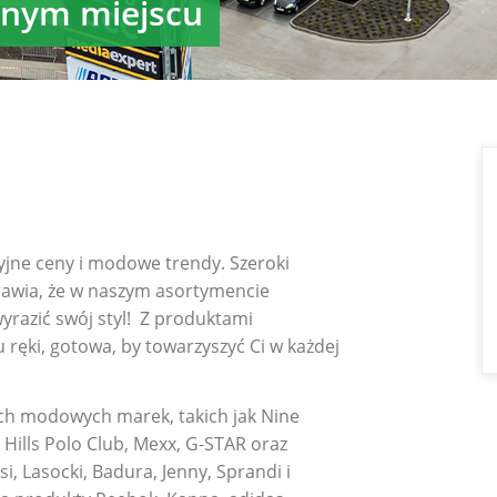
dnym miejscu
yjne ceny i modowe trendy. Szeroki
rawia, że w naszym asortymencie
wyrazić swój styl! Z produktami
ręki, gotowa, by towarzyszyć Ci w każdej
ych modowych marek, takich jak Nine
 Hills Polo Club, Mexx, G-STAR oraz
, Lasocki, Badura, Jenny, Sprandi i