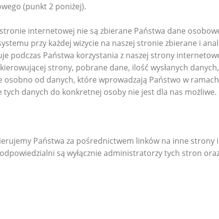
wego (punkt 2 poniżej).
stronie internetowej nie są zbierane Państwa dane osobowe.
systemu przy każdej wizycie na naszej stronie zbierane i an
je podczas Państwa korzystania z naszej strony internetowe
kierowującej strony, pobrane dane, ilość wysłanych danych, 
ne osobno od danych, które wprowadzają Państwo w ramach k
tych danych do konkretnej osoby nie jest dla nas możliwe.
 kierujemy Państwa za pośrednictwem linków na inne strony 
 odpowiedzialni są wyłącznie administratorzy tych stron or