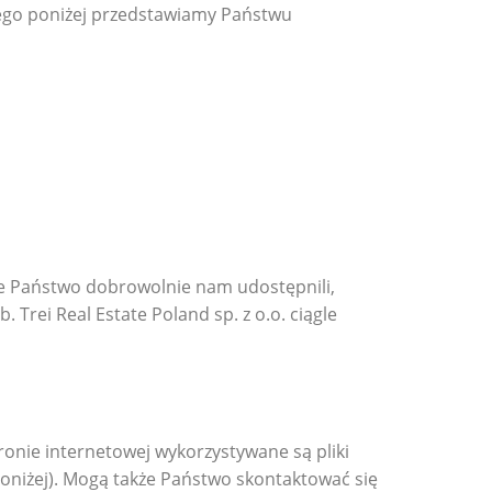
tego poniżej przedstawiamy Państwu
re Państwo dobrowolnie nam udostępnili,
rei Real Estate Poland sp. z o.o. ciągle
ronie internetowej wykorzystywane są pliki
poniżej). Mogą także Państwo skontaktować się