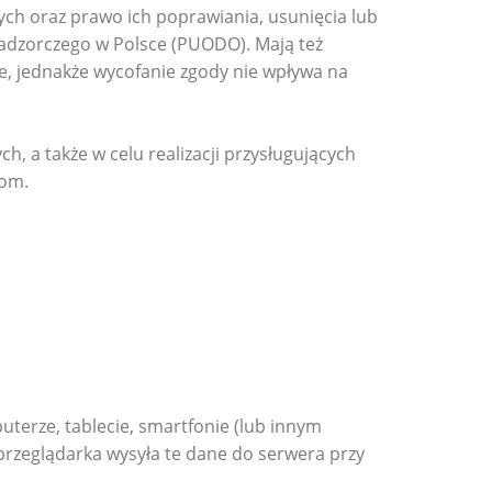
ych oraz prawo ich poprawiania, usunięcia lub
nadzorczego w Polsce (PUODO). Mają też
 jednakże wycofanie zgody nie wpływa na
 a także w celu realizacji przysługujących
com.
terze, tablecie, smartfonie (lub innym
rzeglądarka wysyła te dane do serwera przy