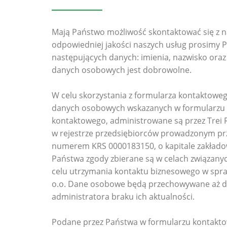
Mają Państwo możliwość skontaktować się z na
odpowiedniej jakości naszych usług prosimy 
następujących danych: imienia, nazwisko ora
danych osobowych jest dobrowolne.
W celu skorzystania z formularza kontaktoweg
danych osobowych wskazanych w formularzu 
kontaktowego, administrowane są przez Trei Re
w rejestrze przedsiębiorców prowadzonym pr
numerem KRS 0000183150, o kapitale zakładow
Państwa zgody zbierane są w celach związany
celu utrzymania kontaktu biznesowego w spra
o.o. Dane osobowe będą przechowywane aż do
administratora braku ich aktualności.
Podane przez Państwa w formularzu kontakt