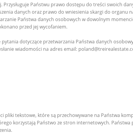
j. Przysługuje Państwu prawo dostępu do treści swoich dan
szenia danych oraz prawo do wniesienia skargi do organu 
warzanie Państwa danych osobowych w dowolnym momencie,
okonano przed jej wycofaniem.
pytania dotyczące przetwarzania Państwa danych osobowych,
esłanie wiadomości na adres email: poland@treirealestate.
ci pliki tekstowe, które są przechowywane na Państwa kompu
rego korzystają Państwo ze stron internetowych. Państwa p
zenia.