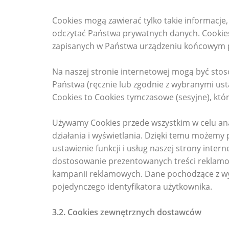
Cookies mogą zawierać tylko takie informacj
odczytać Państwa prywatnych danych. Cookies
zapisanych w Państwa urządzeniu końcowym 
Na naszej stronie internetowej mogą być sto
Państwa (ręcznie lub zgodnie z wybranymi ust
Cookies to Cookies tymczasowe (sesyjne), któ
Używamy Cookies przede wszystkim w celu anal
działania i wyświetlania. Dzięki temu możemy
ustawienie funkcji i usług naszej strony inte
dostosowanie prezentowanych treści reklamo
kampanii reklamowych. Dane pochodzące z wyko
pojedynczego identyfikatora użytkownika.
3.2. Cookies zewnętrznych dostawców