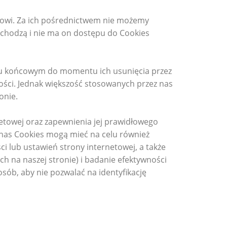
ikowi. Za ich pośrednictwem nie możemy
chodzą i nie ma on dostępu do Cookies
niu końcowym do momentu ich usunięcia przez
ości. Jednak większość stosowanych przez nas
onie.
netowej oraz zapewnienia jej prawidłowego
 nas Cookies mogą mieć na celu również
i lub ustawień strony internetowej, a także
na naszej stronie) i badanie efektywności
ób, aby nie pozwalać na identyfikację