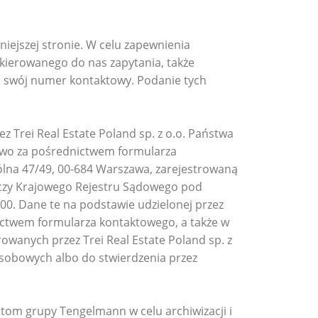
iejszej stronie. W celu zapewnienia
kierowanego do nas zapytania, także
u swój numer kontaktowy. Podanie tych
 Trei Real Estate Poland sp. z o.o. Państwa
wo za pośrednictwem formularza
pólna 47/49, 00-684 Warszawa, zarejestrowaną
rczy Krajowego Rejestru Sądowego pod
0. Dane te na podstawie udzielonej przez
ictwem formularza kontaktowego, a także w
anych przez Trei Real Estate Poland sp. z
sobowych albo do stwierdzenia przez
m grupy Tengelmann w celu archiwizacji i