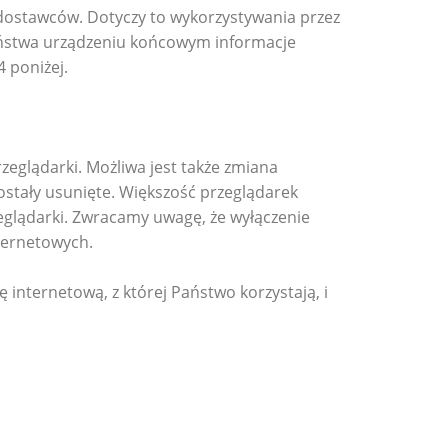
 dostawców. Dotyczy to wykorzystywania przez
aństwa urządzeniu końcowym informacje
 poniżej.
eglądarki. Możliwa jest także zmiana
ostały usunięte. Większość przeglądarek
eglądarki. Zwracamy uwagę, że wyłączenie
ternetowych.
 internetową, z której Państwo korzystają, i