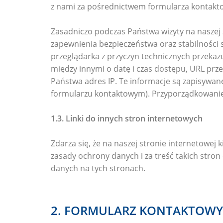
z nami za pośrednictwem formularza kontakto
Zasadniczo podczas Państwa wizyty na naszej 
zapewnienia bezpieczeństwa oraz stabilności 
przeglądarka z przyczyn technicznych przekazu
między innymi o datę i czas dostępu, URL prze
Państwa adres IP. Te informacje są zapisywa
formularzu kontaktowym). Przyporządkowanie 
1.3. Linki do innych stron internetowych
Zdarza się, że na naszej stronie internetowej
zasady ochrony danych i za treść takich stron
danych na tych stronach.
2. FORMULARZ KONTAKTOWY