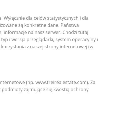
 Wyłącznie dla celów statystycznych i dla
alizowane są konkretne dane. Państwa
j informacje na nasz serwer. Chodzi tutaj
typ i wersja przeglądarki, system operacyjny i
orzystania z naszej strony internetowej (w
internetowe (np. www.treirealestate.com). Za
az podmioty zajmujące się kwestią ochrony