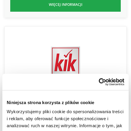
WIĘCEJ INFORMACJI
Niniejsza strona korzysta z plików cookie
KiK
Wykorzystujemy pliki cookie do spersonalizowania treści
KiK Textil Sp. z o.o. to firma działająca na rynku od 1994
i reklam, aby oferować funkcje społecznościowe i
roku. Na przestrzeni lat osiągnęła status jednej z
analizować ruch w naszej witrynie. Informacje o tym, jak
wiodących sieci detalicznych…