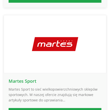
Martes Sport
Martes Sport to sieć wielkopowierzchniowych sklepów
sportowych. W naszej ofercie znajdują się markowe
artykuły sportowe do uprawiania…