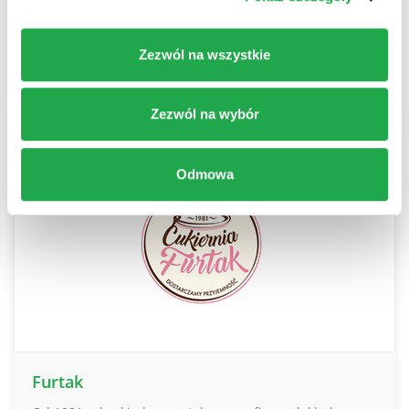
oraz produkty dostępne na wyłączność…
Zezwól na wszystkie
WIĘCEJ INFORMACJI
Zezwól na wybór
Odmowa
Furtak