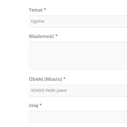
Temat
*
Wiadomość
*
Obiekt (Miasto)
*
Imię
*