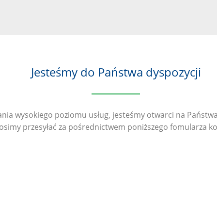
Jesteśmy do Państwa dyspozycji
nia wysokiego poziomu usług, jesteśmy otwarci na Państwa 
rosimy przesyłać za pośrednictwem poniższego fomularza k