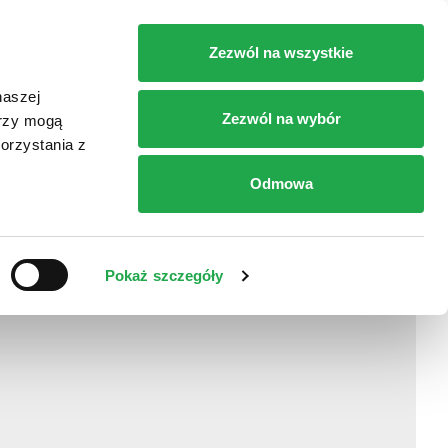
RT
SKLEPY
DOJAZD
KONTAKT
Zezwól na wszystkie
naszej
Zezwól na wybór
erzy mogą
orzystania z
Odmowa
Pokaż szczegóły