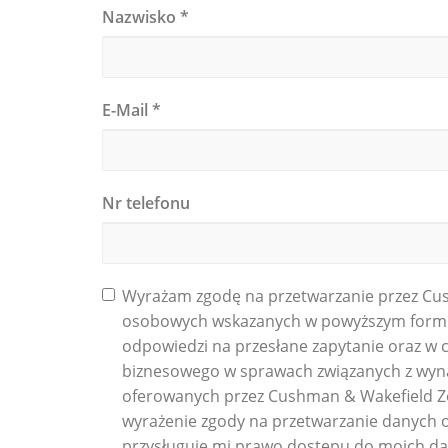
Nazwisko
*
E-Mail
*
Nr telefonu
Wyrażam zgodę na przetwarzanie przez Cu
osobowych wskazanych w powyższym formu
odpowiedzi na przesłane zapytanie oraz w 
biznesowego w sprawach związanych z wy
oferowanych przez Cushman & Wakefield 
wyrażenie zgody na przetwarzanie danych 
przysługuje mi prawo dostępu do moich d