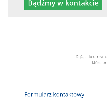
Bądźmy w kontakcie
Dążąc do utrzyma
które p
Formularz kontaktowy