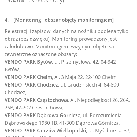
1974 roku - Kodeks pracy).
4. [Monitoring i obszar objęty monitoringiem]
Rejestracji i zapisowi danych na nośniku podlega tylko
obraz (bez dźwięku). Monitoring prowadzony jest
całodobowo. Monitoringiem wizyjnym objęte są
zewnętrzne oznaczone obszary:
VENDO PARK Bytów
, ul. Przemysłowa 42, 84-342
Bytów,
VENDO PARK Chełm
, Al. 3 Maja 22, 22-100 Chełm,
VENDO PARK Chodzież
, ul. Grudzińskich 4, 64-800
Chodzież,
VENDO PARK Częstochowa
, Al. Niepodległości 26, 26A,
26B, 42-202 Częstochowa,
VENDO PARK Dąbrowa Górnicza
, ul. Porozumienia
Dąbrowskiego 1980 1B, 41-300 Dąbrowa Górnicza,
VENDO PARK Gorzów Wielkopolski
, ul. Myśliborska 37,