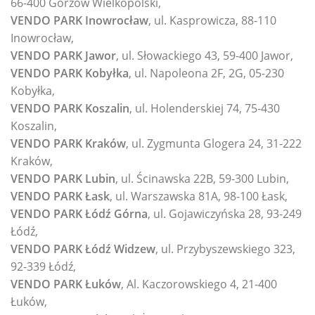
66-400 Gorzów Wielkopolski,
VENDO PARK Inowrocław
, ul. Kasprowicza, 88-110
Inowrocław,
VENDO PARK Jawor
, ul. Słowackiego 43, 59-400 Jawor,
VENDO PARK Kobyłka
, ul. Napoleona 2F, 2G, 05-230
Kobyłka,
VENDO PARK Koszalin
, ul. Holenderskiej 74, 75-430
Koszalin,
VENDO PARK Kraków
, ul. Zygmunta Glogera 24, 31-222
Kraków,
VENDO PARK Lubin
, ul. Ścinawska 22B, 59-300 Lubin,
VENDO PARK Łask
, ul. Warszawska 81A, 98-100 Łask,
VENDO PARK Łódź Górna
, ul. Gojawiczyńska 28, 93-249
Łódź,
VENDO PARK Łódź Widzew
, ul. Przybyszewskiego 323,
92-339 Łódź,
VENDO PARK Łuków
, Al. Kaczorowskiego 4, 21-400
Łuków,