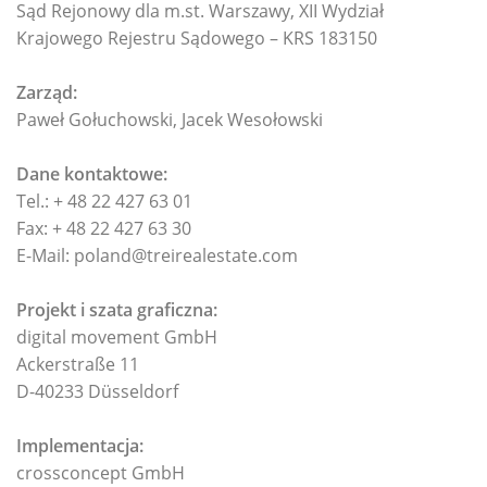
Sąd Rejonowy dla m.st. Warszawy, XII Wydział
Krajowego Rejestru Sądowego – KRS 183150
Zarząd:
Paweł Gołuchowski, Jacek Wesołowski
Dane kontaktowe:
Tel.: + 48 22 427 63 01
Fax: + 48 22 427 63 30
E-Mail: poland@treirealestate.com
Projekt i szata graficzna:
digital movement GmbH
Ackerstraße 11
D-40233 Düsseldorf
Implementacja:
crossconcept GmbH