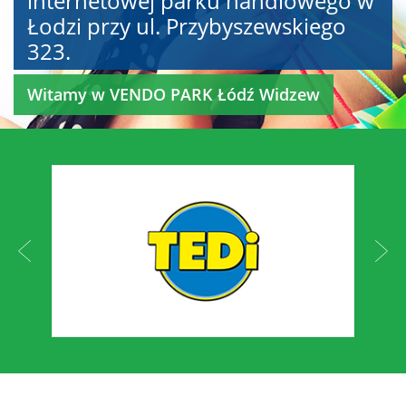
internetowej parku handlowego w
Łodzi przy ul. Przybyszewskiego
323.
Witamy w VENDO PARK Łódź Widzew