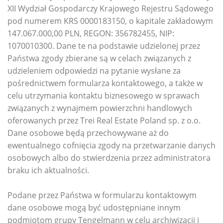
XII Wydział Gospodarczy Krajowego Rejestru Sądowego
pod numerem KRS 0000183150, o kapitale zakładowym
147.067.000,00 PLN, REGON: 356782455, NIP:
1070010300. Dane te na podstawie udzielonej przez
Państwa zgody zbierane są w celach związanych z
udzieleniem odpowiedzi na pytanie wysłane za
pośrednictwem formularza kontaktowego, a także w
celu utrzymania kontaktu biznesowego w sprawach
związanych z wynajmem powierzchni handlowych
oferowanych przez Trei Real Estate Poland sp. z o.o.
Dane osobowe będą przechowywane aż do
ewentualnego cofnięcia zgody na przetwarzanie danych
osobowych albo do stwierdzenia przez administratora
braku ich aktualności.
Podane przez Państwa w formularzu kontaktowym
dane osobowe mogą być udostępniane innym
podmiotom grupy Tengelmann w celu archiwizacji i