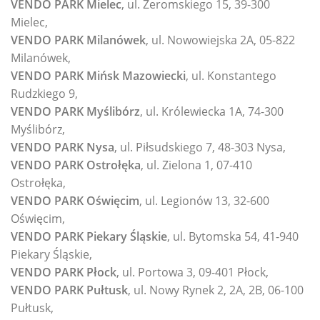
VENDO PARK Mielec
, ul. Żeromskiego 15, 39-300
Mielec,
VENDO PARK Milanówek
, ul. Nowowiejska 2A, 05-822
Milanówek,
VENDO PARK Mińsk Mazowiecki
, ul. Konstantego
Rudzkiego 9,
VENDO PARK Myślibórz
, ul. Królewiecka 1A, 74-300
Myślibórz,
VENDO PARK Nysa
, ul. Piłsudskiego 7, 48-303 Nysa,
VENDO PARK Ostrołęka
, ul. Zielona 1, 07-410
Ostrołęka,
VENDO PARK Oświęcim
, ul. Legionów 13, 32-600
Oświęcim,
VENDO PARK Piekary Śląskie
, ul. Bytomska 54, 41-940
Piekary Śląskie,
VENDO PARK Płock
, ul. Portowa 3, 09-401 Płock,
VENDO PARK Pułtusk
, ul. Nowy Rynek 2, 2A, 2B, 06-100
Pułtusk,