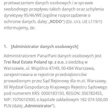
przetwarzaniem danych osobowych i w sprawie
swobodnego przepływu takich danych oraz uchylenia
dyrektywy 95/46/WE (ogólne rozporządzenie o
ochronie danych, dalej: „
RODO
”) (Dz. Urz. UE L119/1)
informujemy, że:
1. [Administrator danych osobowych]
Administratorem Pana/Pani danych osobowych jest
Trei Real Estate Poland sp. z o.o.
z siedzibą w
Warszawie, ul. Wspólna 47/49, 00-684 Warszawa,
zarejestrowana w rejestrze przedsiębiorców
prowadzonym przez Sąd Rejonowy dla m.st. Warszawy,
XII Wydział Gospodarczy Krajowego Rejestru Sądowego
pod numerem KRS: 0000183150, REGON: 356782455,
NIP: 1070010300, o kapitale zakładowym 182 074 500,00
PLN (dalej „
Administrator
”).