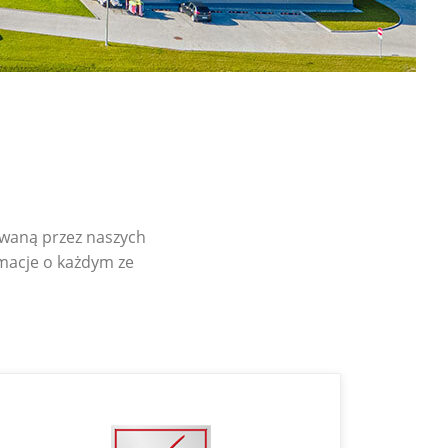
waną przez naszych
macje o każdym ze