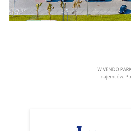
W VENDO PARK 
najemców. Po 