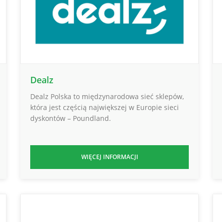
Dealz
Dealz Polska to międzynarodowa sieć sklepów,
która jest częścią największej w Europie sieci
dyskontów – Poundland.
WIĘCEJ INFORMACJI