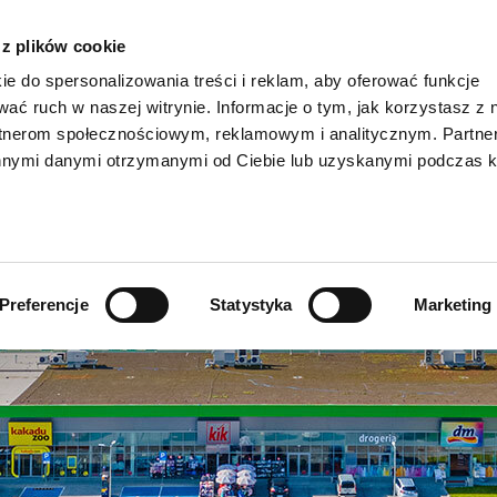
ÓW
STA
 z plików cookie
ie do spersonalizowania treści i reklam, aby oferować funkcje
wać ruch w naszej witrynie. Informacje o tym, jak korzystasz z 
rtnerom społecznościowym, reklamowym i analitycznym. Partn
innymi danymi otrzymanymi od Ciebie lub uzyskanymi podczas k
Preferencje
Statystyka
Marketing