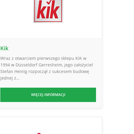
Kik
Wraz z otwarciem pierwszego sklepu KiK w
1994 w Düsseldorf Gerresheim, jego założyciel
Stefan Heinig rozpoczął z sukcesem budowę
jednej z…
WIĘCEJ INFORMACJI