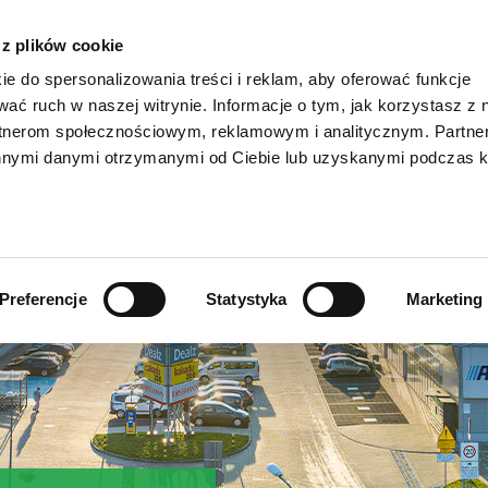
ZÓW
STA
 z plików cookie
ie do spersonalizowania treści i reklam, aby oferować funkcje
wać ruch w naszej witrynie. Informacje o tym, jak korzystasz z 
rtnerom społecznościowym, reklamowym i analitycznym. Partn
innymi danymi otrzymanymi od Ciebie lub uzyskanymi podczas k
Preferencje
Statystyka
Marketing