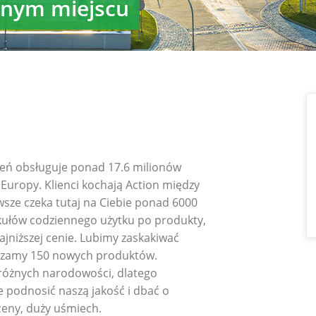
dnym miejscu
zień obsługuje ponad 17.6 milionów
Europy. Klienci kochają Action między
awsze czeka tutaj na Ciebie ponad 6000
kułów codziennego użytku po produkty,
ajniższej cenie. Lubimy zaskakiwać
adzamy 150 nowych produktów.
różnych narodowości, dlatego
 podnosić naszą jakość i dbać o
eny, duży uśmiech.